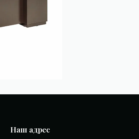
Наш адрес