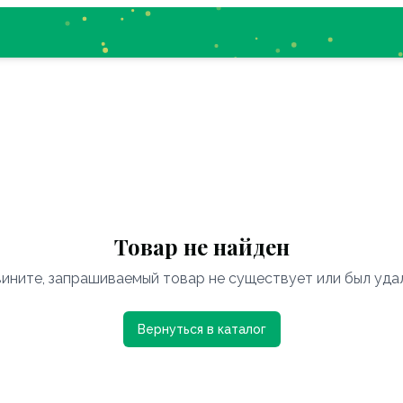
Товар не найден
ините, запрашиваемый товар не существует или был уда
Вернуться в каталог