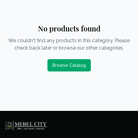
No products found
We couldn't find any products in this category. Please
check back later or browse our other categories.
Browse Catalog