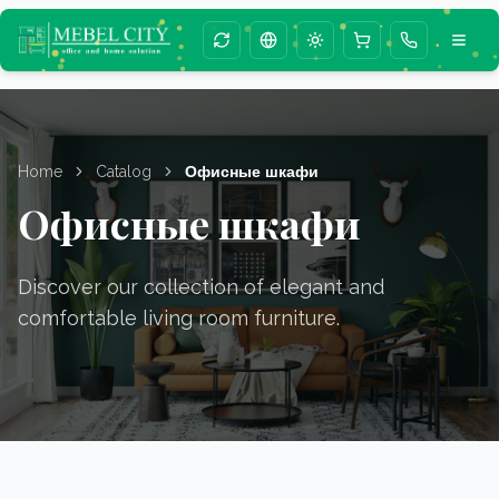
Change season animation
Change language
Toggle theme
Home
Catalog
Офисные шкафи
Офисные шкафи
Discover our collection of elegant and
comfortable living room furniture.